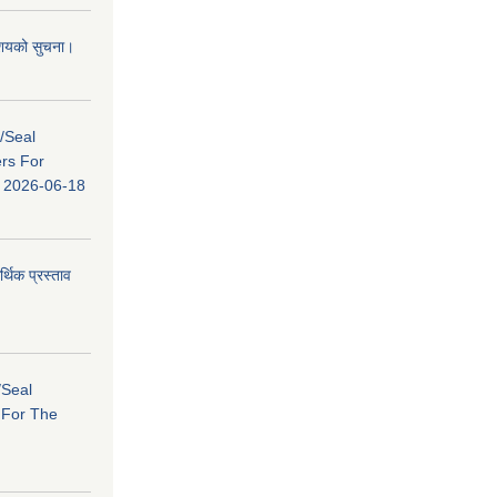
 आशयको सुचना।
s/Seal
ers For
ि: 2026-06-18
र्थिक प्रस्ताव
/Seal
s For The