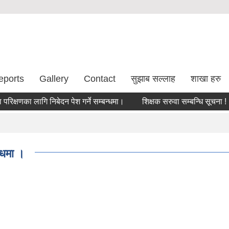
eports
Gallery
Contact
सुझाब सल्लाह
शाखा हरु
णका लागि निबेदन पेश गर्ने सम्बन्धमा।
शिक्षक सरुवा सम्बन्धि सूचना !
स
न्धमा ।