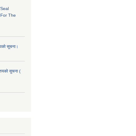
/Seal
s For The
शयको सूचना।
आशयको सुचना (