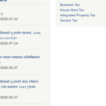
Business Tax
House Rent Tax
०८३
Integrated Property Tax
:
2026-07-22
Service Tax
पालिकाको भू-उपयोग मापदण्ड, २०७६
न २०८३/०१/३१
:
2026-07-14
 पास नभएका नक्सापास अभिलेखिकरण
२
:
2026-05-27
ालिकाको भू-उपयोग क्षेत्र वर्गीकरण
ण्ड तथा आधारहरु २०७९ (प्रथम
:
2026-05-27