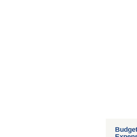
Budget
Expen