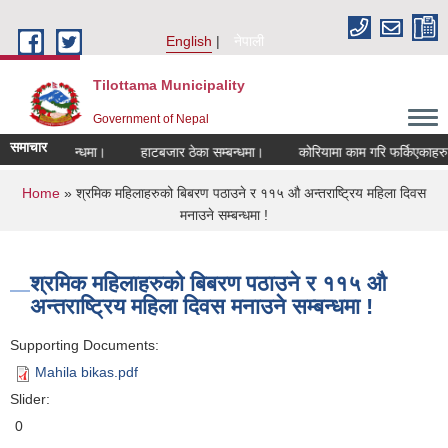
Skip to main content
English
नेपाली
Tilottama Municipality
Government of Nepal
समाचार
 हुने सम्बन्धमा।
हाटबजार ठेका सम्बन्धमा।
कोरियामा काम गरि फर्किएकाहरुको ल
You are here
Home
» श्रमिक महिलाहरुको बिबरण पठाउने र ११५ औ अन्तराष्ट्रिय महिला दिवस
मनाउने सम्बन्धमा !
श्रमिक महिलाहरुको बिबरण पठाउने र ११५ औ
अन्तराष्ट्रिय महिला दिवस मनाउने सम्बन्धमा !
Supporting Documents:
Mahila bikas.pdf
Slider:
0