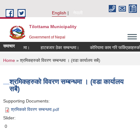
Skip to main content
English
नेपाली
Tilottama Municipality
Government of Nepal
समाचार
ने सम्बन्धमा।
हाटबजार ठेका सम्बन्धमा।
कोरियामा काम गरि फर्किएकाहरुको लागि
You are here
Home
» श्रमिकहरुको विवरण सम्बन्धमा । (वडा कार्यालय सबै)
श्रमिकहरुको विवरण सम्बन्धमा । (वडा कार्यालय
सबै)
Supporting Documents:
श्रमिकको विवरण सम्बन्धमा.pdf
Slider:
0