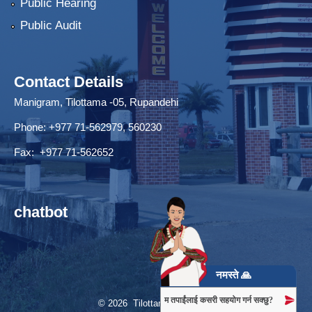
Public Hearing
Public Audit
Contact Details
Manigram, Tilottama -05, Rupandehi
Phone: +977 71-562979, 560230
Fax: +977 71-562652
chatbot
नमस्ते 🙏
म तपाईंलाई कसरी सहयोग गर्न सक्छु?
© 2026 Tilottama Municipality