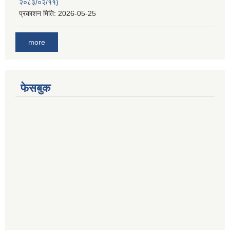
२०८३/०२/११)
प्रकाशन मिति:
2026-05-25
more
फेसबुक