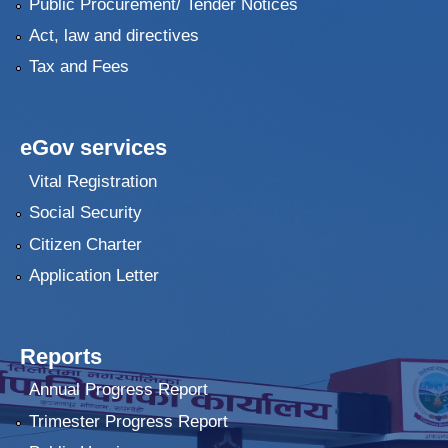
Public Procurement/ Tender Notices
Act, law and directives
Tax and Fees
eGov services
Vital Registration
Social Security
Citizen Charter
Application Letter
Reports
Annual Progress Report
Trimester Progress Report