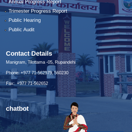
Annual Progress Report
Trimester Progress Report
Public Hearing
Public Audit
Contact Details
Manigram, Tilottama -05, Rupandehi
Phone: +977 71-562979, 560230
Fax: +977 71-562652
chatbot