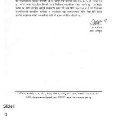
Slider:
0