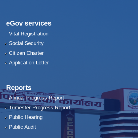
eGov services
Vital Registration
Social Security
Citizen Charter
Application Letter
Reports
Annual Progress Report
Trimester Progress Report
Public Hearing
Public Audit