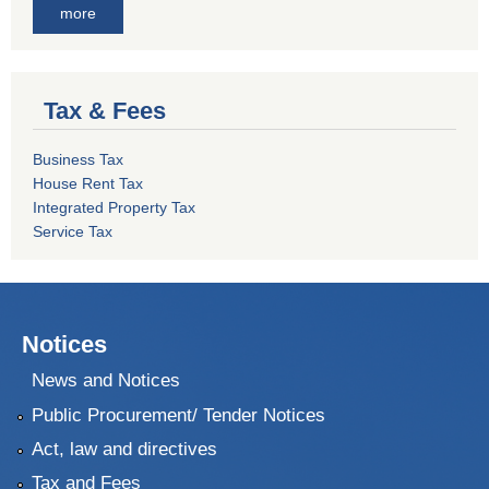
more
Tax & Fees
Business Tax
House Rent Tax
Integrated Property Tax
Service Tax
Notices
News and Notices
Public Procurement/ Tender Notices
Act, law and directives
Tax and Fees