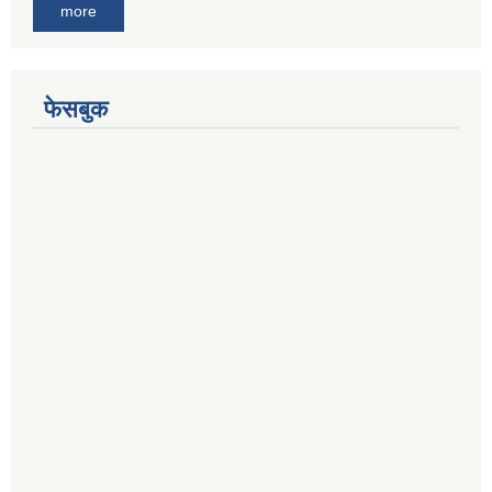
more
फेसबुक