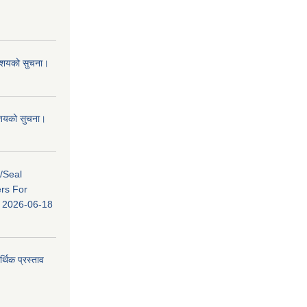
 आशयको सुचना।
 आशयको सुचना।
s/Seal
ers For
ि: 2026-06-18
र्थिक प्रस्ताव