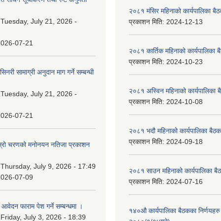
२०८१ मंसिर महिनाको कार्यपालिका बैठ
:
Tuesday, July 21, 2026 -
प्रकाशन मिति:
2024-12-13
2026-07-21
२०८१ कार्तिक महिनाको कार्यपालिका ब
प्रकाशन मिति:
2024-10-23
नरी सामाग्री अनुदान माग गर्ने सम्बन्धी
२०८१ अस्विन महिनाको कार्यपालिका ब
:
Tuesday, July 21, 2026 -
प्रकाशन मिति:
2024-10-08
2026-07-21
२०८१ भदौ महिनाको कार्यपालिका बैठक
प्रकाशन मिति:
2024-09-18
 दोस्रो चरणको मनोनयन नतिजा प्रकाशन
।
:
Thursday, July 9, 2026 - 17:49
२०८१ साउन महिनाको कार्यपालिका बैठ
2026-07-09
प्रकाशन मिति:
2024-07-16
ि आवेदन फाराम पेश गर्ने सम्बन्धमा ।
१४०औ कार्यपालिका बैठकका निर्णयहरु 
:
Friday, July 3, 2026 - 18:39