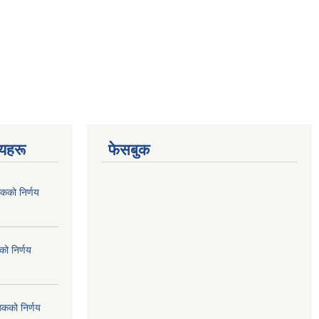
णयहरू
फेसबुक
कको निर्णय
ो निर्णय
ठकको निर्णय