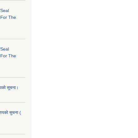
/Seal
s For The
/Seal
s For The
शयको सूचना।
आशयको सुचना (