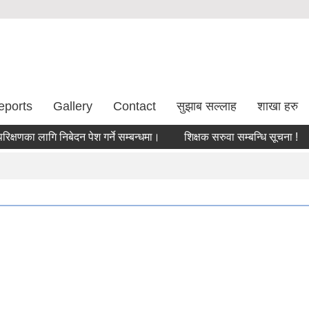
eports
Gallery
Contact
सुझाब सल्लाह
शाखा हरु
का लागि निबेदन पेश गर्ने सम्बन्धमा।
शिक्षक सरुवा सम्बन्धि सूचना !
सर