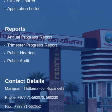
Citizen Charter
Application Letter
Reports
Annual Progress Report
Trimester Progress Report
Public Hearing
Public Audit
Contact Details
Manigram, Tilottama -05, Rupandehi
Phone: +977 71-562979, 560230
Fax: +977 71-562652