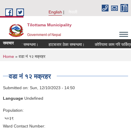
Skip to main content
English
नेपाली
Tilottama Municipality
Government of Nepal
समाचार
ीकरण हुने सम्बन्धमा।
हाटबजार ठेका सम्बन्धमा।
कोरियामा काम गरि फर्किएकाहरुक
You are here
Home
» वडा नं १२ मक्रहर
वडा नं १२ मक्रहर
Submitted on:
Sun, 12/10/2023 - 14:50
Language
Undefined
Population:
५०३९
Ward Contact Number: