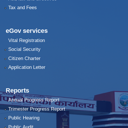
Tax and Fees
eGov services
Vital Registration
Social Security
Citizen Charter
Application Letter
Reports
Annual Progress Report
Trimester Progress Report
Public Hearing
Public Audit