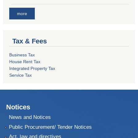
more
Tax & Fees
Business Tax
House Rent Tax
Integrated Property Tax
Service Tax
Notices
News and Notices
Public Procurement/ Tender Notices
Act, law and directives