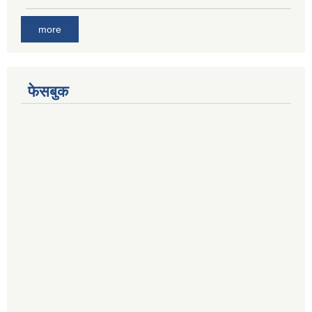
more
फेसबुक