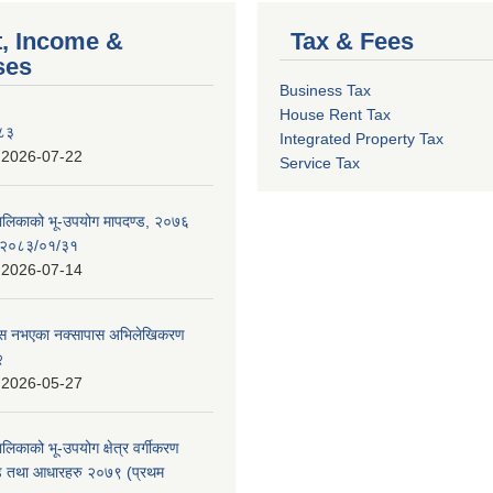
, Income &
Tax & Fees
ses
Business Tax
House Rent Tax
०८३
Integrated Property Tax
:
2026-07-22
Service Tax
पालिकाको भू-उपयोग मापदण्ड, २०७६
न २०८३/०१/३१
:
2026-07-14
 पास नभएका नक्सापास अभिलेखिकरण
२
:
2026-05-27
ालिकाको भू-उपयोग क्षेत्र वर्गीकरण
ण्ड तथा आधारहरु २०७९ (प्रथम