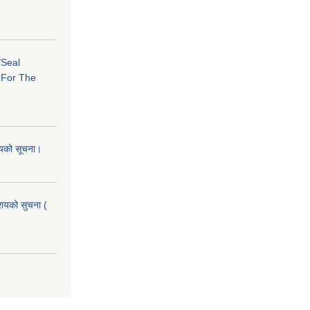
/Seal
s For The
शयको सूचना।
आशयको सुचना (