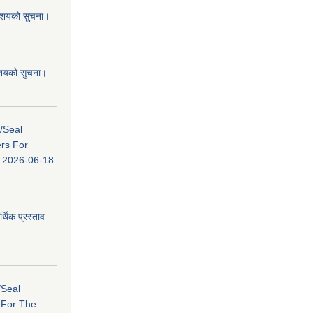
 आशयको सुचना।
 आशयको सुचना।
s/Seal
ers For
ि: 2026-06-18
र्थिक प्रस्ताव
/Seal
s For The