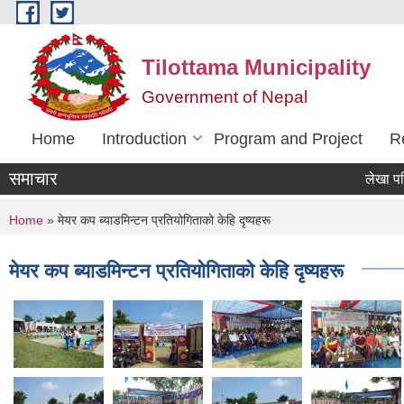
Skip to main content
Tilottama Municipality
Government of Nepal
Home
Introduction
Program and Project
R
समाचार
लेखा परिक्षणका
You are here
Home
» मेयर कप ब्याडमिन्टन प्रतियोगिताको केहि दृष्यहरू
मेयर कप ब्याडमिन्टन प्रतियोगिताको केहि दृष्यहरू