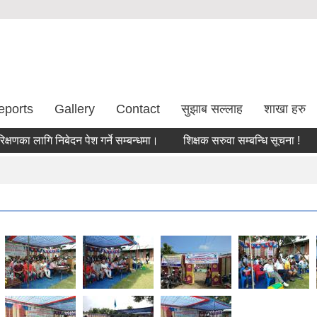
eports
Gallery
Contact
सुझाब सल्लाह
शाखा हरु
 लागि निबेदन पेश गर्ने सम्बन्धमा।
शिक्षक सरुवा सम्बन्धि सूचना !
सरुव