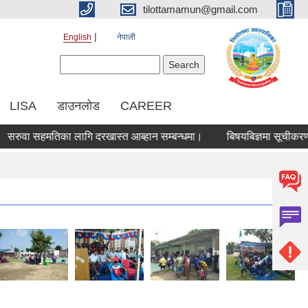
tilottamamun@gmail.com
English
नेपाली
Search form
Search
LISA
डाउनलोड
CAREER
ा सहमतिका लागि दरखास्त आब्हान सम्बन्धमा।
बिषयबिज्ञमा सूचीकरण हुने स