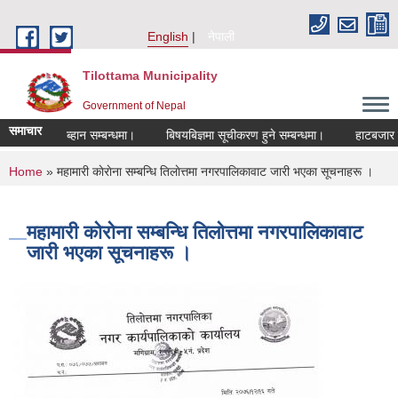
Skip to main content
English
नेपाली
Tilottama Municipality
Government of Nepal
समाचार
 आब्हान सम्बन्धमा।
बिषयबिज्ञमा सूचीकरण हुने सम्बन्धमा।
हाटबजार ठेका सम्बन्
You are here
Home
» महामारी काेराेना सम्बन्धि तिलाेत्तमा नगरपालिकावाट जारी भएका सूचनाहरू ।
महामारी काेराेना सम्बन्धि तिलाेत्तमा नगरपालिकावाट
जारी भएका सूचनाहरू ।