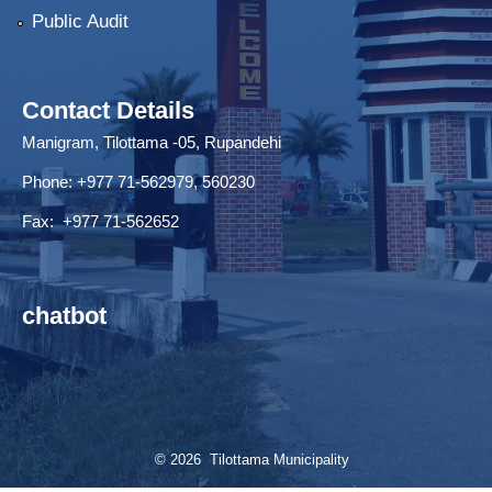
Public Audit
Contact Details
Manigram, Tilottama -05, Rupandehi
Phone: +977 71-562979, 560230
Fax: +977 71-562652
chatbot
© 2026 Tilottama Municipality