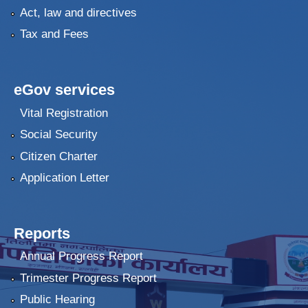
Act, law and directives
Tax and Fees
eGov services
Vital Registration
Social Security
Citizen Charter
Application Letter
Reports
Annual Progress Report
Trimester Progress Report
Public Hearing