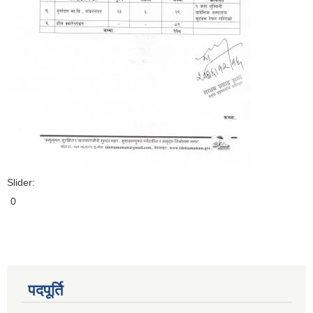
Slider:
0
पदपूर्ति