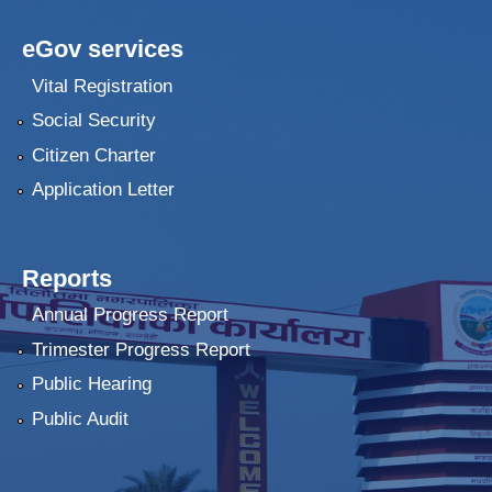
eGov services
Vital Registration
Social Security
Citizen Charter
Application Letter
Reports
Annual Progress Report
Trimester Progress Report
Public Hearing
Public Audit