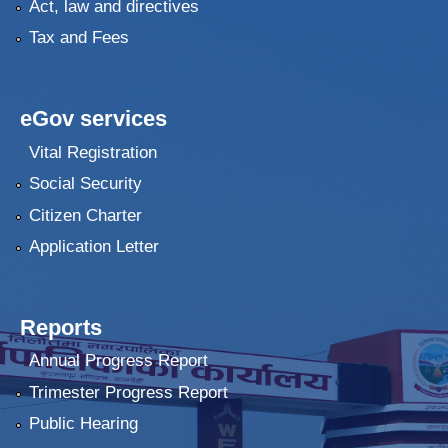
Act, law and directives
Tax and Fees
eGov services
Vital Registration
Social Security
Citizen Charter
Application Letter
Reports
Annual Progress Report
Trimester Progress Report
Public Hearing