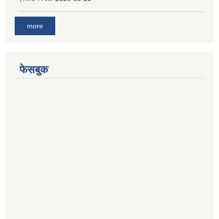
more
फेसबुक