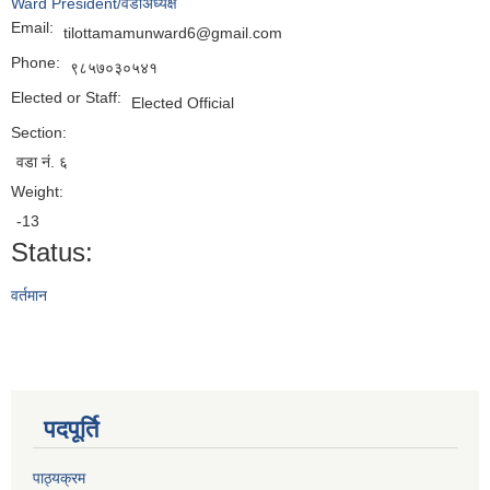
Ward President/वडाअध्यक्ष
Email:
tilottamamunward6@gmail.com
Phone:
९८५७०३०५४१
Elected or Staff:
Elected Official
Section:
वडा नं. ६
Weight:
-13
Status:
वर्तमान
पदपूर्ति
पाठ्यक्रम