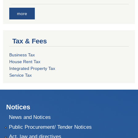
more
Tax & Fees
Business Tax
House Rent Tax
Integrated Property Tax
Service Tax
Notices
News and Notices
Public Procurement/ Tender Notices
Act, law and directives