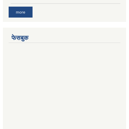
more
फेसबुक