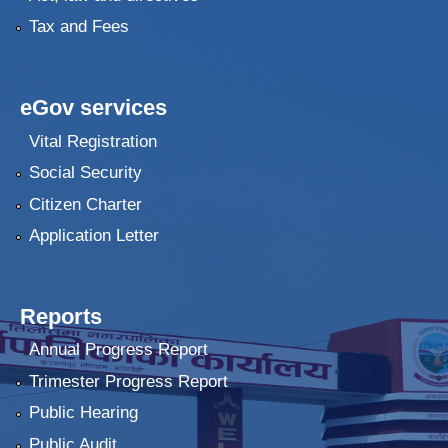
Tax and Fees
eGov services
Vital Registration
Social Security
Citizen Charter
Application Letter
Reports
Annual Progress Report
Trimester Progress Report
Public Hearing
Public Audit