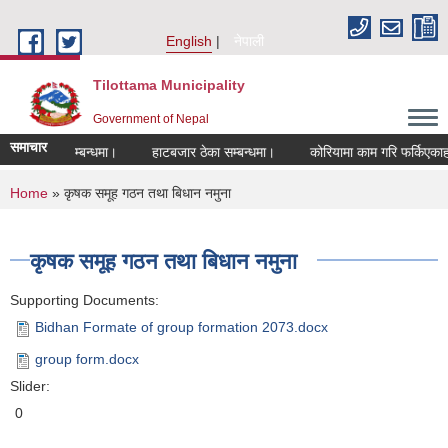
Skip to main content
English
नेपाली
Tilottama Municipality
Government of Nepal
समाचार
ण हुने सम्बन्धमा।
हाटबजार ठेका सम्बन्धमा।
कोरियामा काम गरि फर्किएकाहरुको 
You are here
Home
» कृषक समूह गठन तथा बिधान नमुना
कृषक समूह गठन तथा बिधान नमुना
Supporting Documents:
Bidhan Formate of group formation 2073.docx
group form.docx
Slider:
0